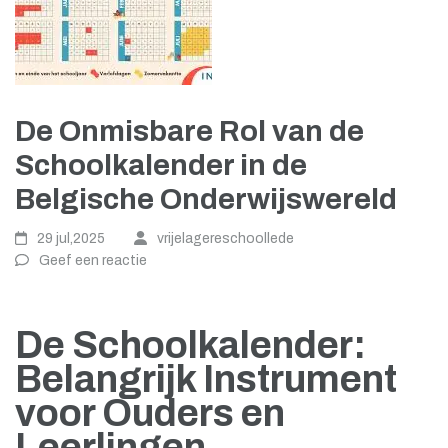
De Onmisbare Rol van de
Schoolkalender in de
Belgische Onderwijswereld
29 jul,2025
vrijelagereschoollede
Geef een reactie
De Schoolkalender:
Belangrijk Instrument
voor Ouders en
Leerlingen