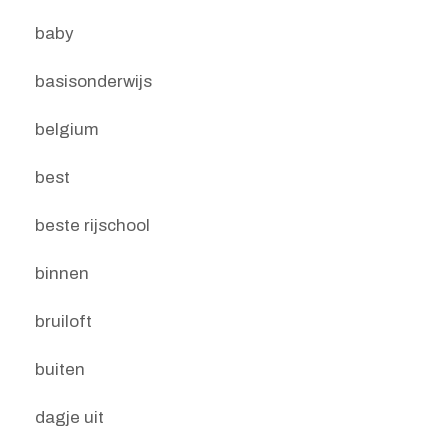
baby
basisonderwijs
belgium
best
beste rijschool
binnen
bruiloft
buiten
dagje uit