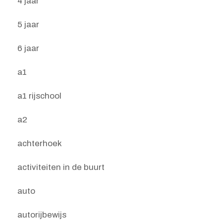
4 jaar
5 jaar
6 jaar
a1
a1 rijschool
a2
achterhoek
activiteiten in de buurt
auto
autorijbewijs