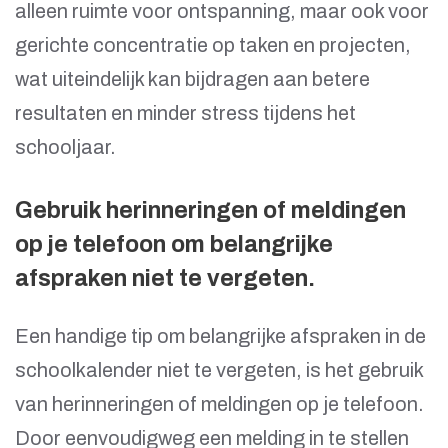
alleen ruimte voor ontspanning, maar ook voor
gerichte concentratie op taken en projecten,
wat uiteindelijk kan bijdragen aan betere
resultaten en minder stress tijdens het
schooljaar.
Gebruik herinneringen of meldingen
op je telefoon om belangrijke
afspraken niet te vergeten.
Een handige tip om belangrijke afspraken in de
schoolkalender niet te vergeten, is het gebruik
van herinneringen of meldingen op je telefoon.
Door eenvoudigweg een melding in te stellen