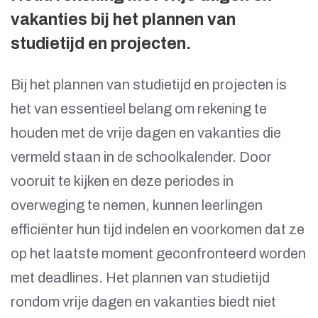
vakanties bij het plannen van
studietijd en projecten.
Bij het plannen van studietijd en projecten is
het van essentieel belang om rekening te
houden met de vrije dagen en vakanties die
vermeld staan in de schoolkalender. Door
vooruit te kijken en deze periodes in
overweging te nemen, kunnen leerlingen
efficiënter hun tijd indelen en voorkomen dat ze
op het laatste moment geconfronteerd worden
met deadlines. Het plannen van studietijd
rondom vrije dagen en vakanties biedt niet