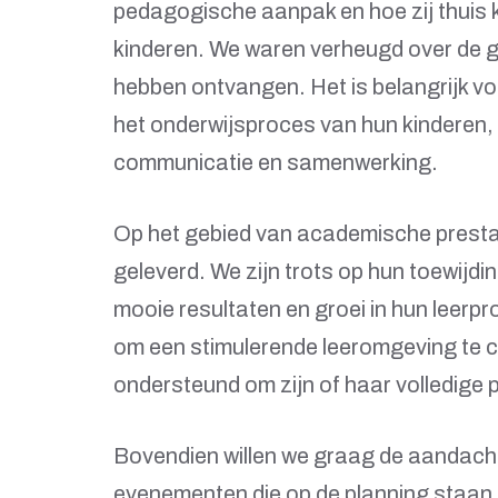
pedagogische aanpak en hoe zij thuis 
kinderen. We waren verheugd over de g
hebben ontvangen. Het is belangrijk vo
het onderwijsproces van hun kinderen, 
communicatie en samenwerking.
Op het gebied van academische prestat
geleverd. We zijn trots op hun toewijdi
mooie resultaten en groei in hun leerpr
om een stimulerende leeromgeving te c
ondersteund om zijn of haar volledige p
Bovendien willen we graag de aandach
evenementen die op de planning staan. 