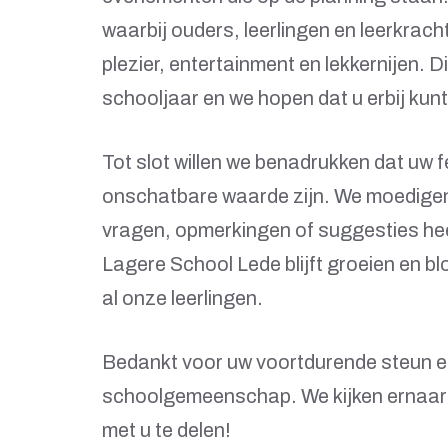
waarbij ouders, leerlingen en leerkra
plezier, entertainment en lekkernijen. 
schooljaar en we hopen dat u erbij kunt 
Tot slot willen we benadrukken dat uw
onschatbare waarde zijn. We moedigen
vragen, opmerkingen of suggesties hee
Lagere School Lede blijft groeien en b
al onze leerlingen.
Bedankt voor uw voortdurende steun en
schoolgemeenschap. We kijken ernaar
met u te delen!