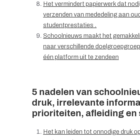
Het vermindert papierwerk dat nodi
verzenden van mededeling aan oud
studentprestaties .
Schoolnieuws maakt het gemakkeli
naar verschillende doelgroepgroe
één platform uit te zendeen
5 nadelen van schoolnie
druk, irrelevante informa
prioriteiten, afleiding en
Het kan leiden tot onnodige druk o