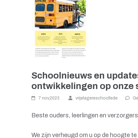
Schoolnieuws en updates:
ontwikkelingen op onze 
7 nov,2023
vrijelagereschoollede
Ge
Beste ouders, leerlingen en verzorgers
We zijn verheugd om u op de hoogte te