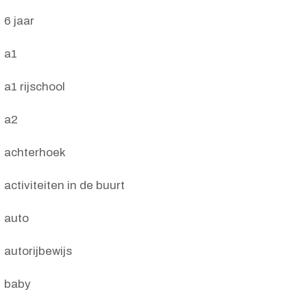
6 jaar
a1
a1 rijschool
a2
achterhoek
activiteiten in de buurt
auto
autorijbewijs
baby