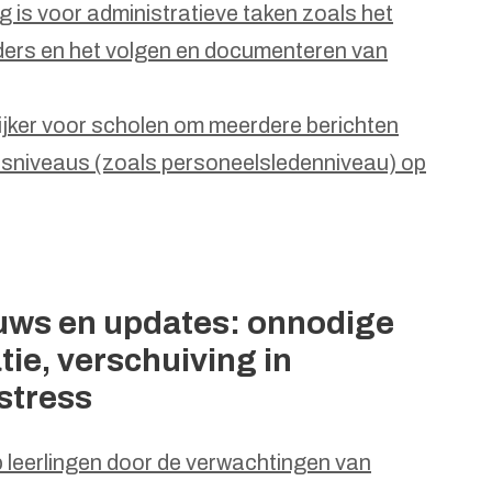
g is voor administratieve taken zoals het
ers en het volgen en documenteren van
jker voor scholen om meerdere berichten
psniveaus (zoals personeelsledenniveau) op
uws en updates: onnodige
tie, verschuiving in
 stress
p leerlingen door de verwachtingen van