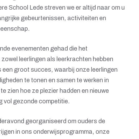
ere School Lede streven we er altijd naar om u
grijke gebeurtenissen, activiteiten en
meenschap.
nde evenementen gehad die het
zowel leerlingen als leerkrachten hebben
 een groot succes, waarbij onze leerlingen
igheden te tonen en samen te werken in
te zien hoe ze plezier hadden en nieuwe
g vol gezonde competitie.
deravond georganiseerd om ouders de
krijgen in ons onderwijsprogramma, onze