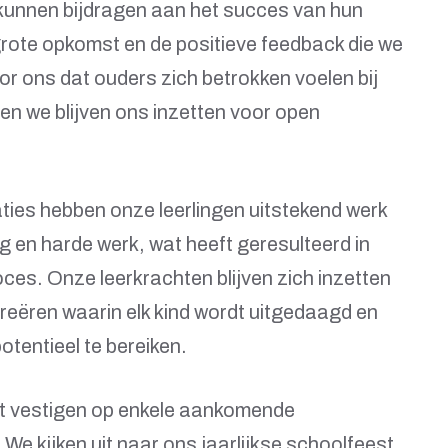
kunnen bijdragen aan het succes van hun
rote opkomst en de positieve feedback die we
or ons dat ouders zich betrokken voelen bij
en we blijven ons inzetten voor open
ies hebben onze leerlingen uitstekend werk
ng en harde werk, wat heeft geresulteerd in
oces. Onze leerkrachten blijven zich inzetten
reëren waarin elk kind wordt uitgedaagd en
otentieel te bereiken.
t vestigen op enkele aankomende
We kijken uit naar ons jaarlijkse schoolfeest,