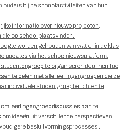
 ouders bij de schoolactiviteiten van hun
rijke informatie over nieuwe projecten,
 die op school plaatsvinden.
oogte worden gehouden van wat er in de klas
ge updates via het schoolnieuwsplatform.
 studentengroep te organiseren door hen toe
ssen te delen met alle leerlingengroepen die ze
aar individuele studentgroepberichten te
 om leerlingengroepdiscussies aan te
 om ideeën uit verschillende perspectieven
voudigere besluitvormingsprocesses .