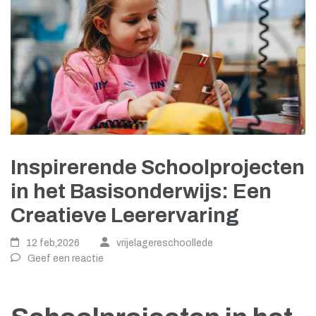
Inspirerende Schoolprojecten
in het Basisonderwijs: Een
Creatieve Leerervaring
12 feb,2026
vrijelagereschoollede
Geef een reactie