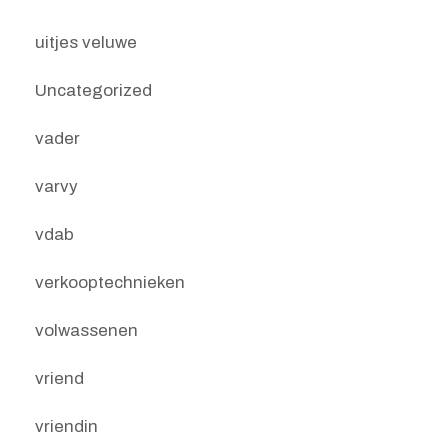
uitjes veluwe
Uncategorized
vader
varvy
vdab
verkooptechnieken
volwassenen
vriend
vriendin