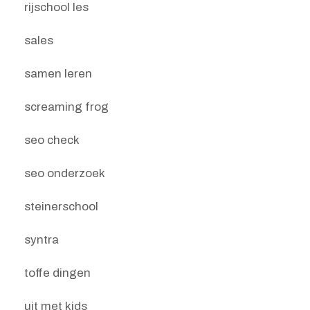
rijschool les
sales
samen leren
screaming frog
seo check
seo onderzoek
steinerschool
syntra
toffe dingen
uit met kids