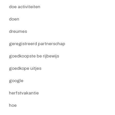
doe activiteiten
doen
dreumes
geregistreerd partnerschap
goedkoopste be rijbewijs
goedkope uitjes
google
herfstvakantie
hoe