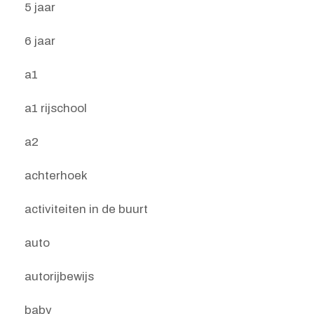
5 jaar
6 jaar
a1
a1 rijschool
a2
achterhoek
activiteiten in de buurt
auto
autorijbewijs
baby