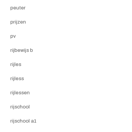
peuter
prijzen
pv
rijbewijs b
rijles
rijless
rijlessen
rijschool
rijschool a1