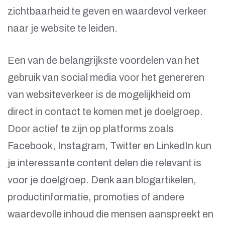
zichtbaarheid te geven en waardevol verkeer
naar je website te leiden.
Een van de belangrijkste voordelen van het
gebruik van social media voor het genereren
van websiteverkeer is de mogelijkheid om
direct in contact te komen met je doelgroep.
Door actief te zijn op platforms zoals
Facebook, Instagram, Twitter en LinkedIn kun
je interessante content delen die relevant is
voor je doelgroep. Denk aan blogartikelen,
productinformatie, promoties of andere
waardevolle inhoud die mensen aanspreekt en