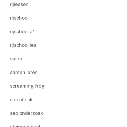
rijlessen
rijschool
rijschool a1
rijschool les
sales
samen leren
screaming frog
seo check
seo onderzoek
steinerschool