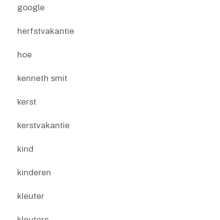
google
herfstvakantie
hoe
kenneth smit
kerst
kerstvakantie
kind
kinderen
kleuter
kleuters