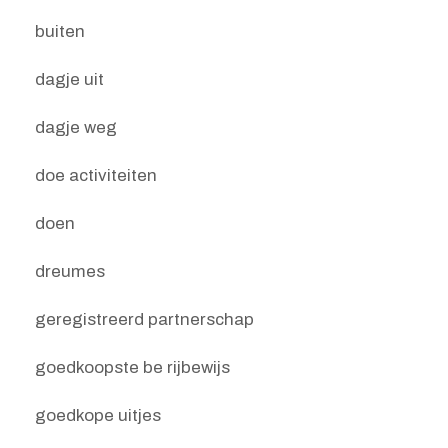
buiten
dagje uit
dagje weg
doe activiteiten
doen
dreumes
geregistreerd partnerschap
goedkoopste be rijbewijs
goedkope uitjes