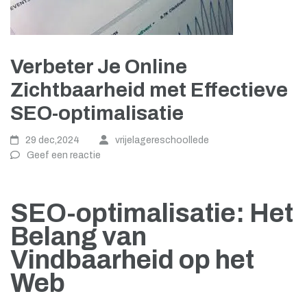
Verbeter Je Online
Zichtbaarheid met Effectieve
SEO-optimalisatie
29 dec,2024
vrijelagereschoollede
Geef een reactie
SEO-optimalisatie: Het
Belang van
Vindbaarheid op het
Web