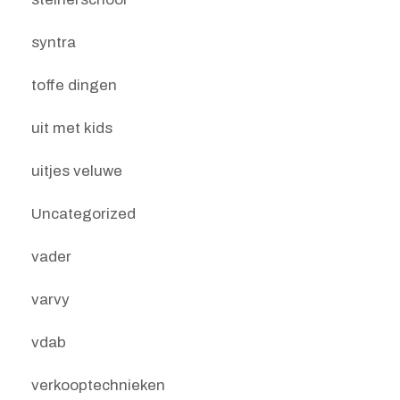
syntra
toffe dingen
uit met kids
uitjes veluwe
Uncategorized
vader
varvy
vdab
verkooptechnieken