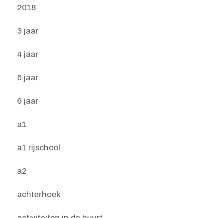
2018
3 jaar
4 jaar
5 jaar
6 jaar
a1
a1 rijschool
a2
achterhoek
activiteiten in de buurt