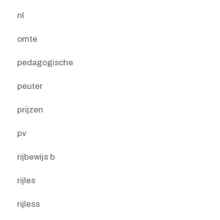
nl
omte
pedagogische
peuter
prijzen
pv
rijbewijs b
rijles
rijless