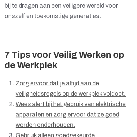
bij te dragen aan een veiligere wereld voor
onszelf en toekomstige generaties.
7 Tips voor Veilig Werken op
de Werkplek
Zorg ervoor dat je altijd aan de
veiligheidsregels op de werkplek voldoet.
Wees alert bij het gebruik van elektrische
apparaten en zorg ervoor dat ze goed
worden onderhouden.
Gebruik alleen goedgekeurde