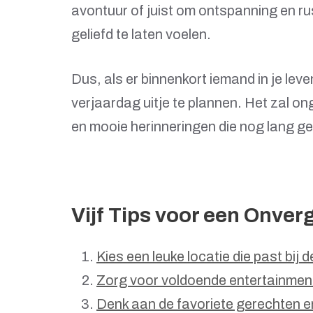
avontuur of juist om ontspanning en rus
geliefd te laten voelen.
Dus, als er binnenkort iemand in je le
verjaardag uitje te plannen. Het zal o
en mooie herinneringen die nog lang g
Vijf Tips voor een Onverg
Kies een leuke locatie die past bij d
Zorg voor voldoende entertainment 
Denk aan de favoriete gerechten en