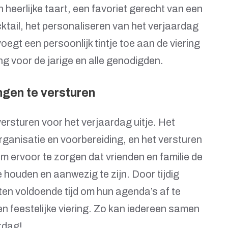
heerlijke taart, een favoriet gerecht van een
ktail, het personaliseren van het verjaardag
oegt een persoonlijk tintje toe aan de viering
ng voor de jarige en alle genodigden.
ingen te versturen
versturen voor het verjaardag uitje. Het
rganisatie en voorbereiding, en het versturen
 om ervoor te zorgen dat vrienden en familie de
 houden en aanwezig te zijn. Door tijdig
sten voldoende tijd om hun agenda’s af te
n feestelijke viering. Zo kan iedereen samen
rdag!