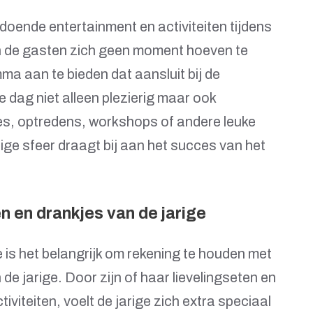
doende entertainment en activiteiten tijdens
en de gasten zich geen moment hoeven te
a aan te bieden dat aansluit bij de
 dag niet alleen plezierig maar ook
es, optredens, workshops of andere leuke
dige sfeer draagt bij aan het succes van het
n en drankjes van de jarige
e is het belangrijk om rekening te houden met
de jarige. Door zijn of haar lievelingseten en
tiviteiten, voelt de jarige zich extra speciaal