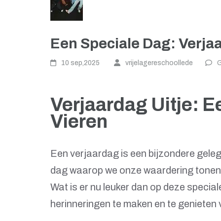
Een Speciale Dag: Verja
10 sep,2025
vrijelagereschoollede
G
Verjaardag Uitje: 
Vieren
Een verjaardag is een bijzondere geleg
dag waarop we onze waardering tonen 
Wat is er nu leuker dan op deze specia
herinneringen te maken en te genieten