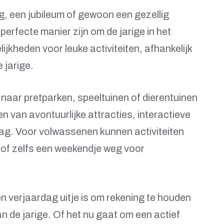
g, een jubileum of gewoon een gezellig
perfecte manier zijn om de jarige in het
lijkheden voor leuke activiteiten, afhankelijk
 jarige.
naar pretparken, speeltuinen of dierentuinen
n van avontuurlijke attracties, interactieve
dag. Voor volwassenen kunnen activiteiten
r of zelfs een weekendje weg voor
en verjaardag uitje is om rekening te houden
n de jarige. Of het nu gaat om een actief