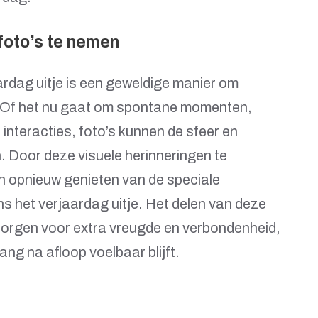
foto’s te nemen
ardag uitje is een geweldige manier om
n. Of het nu gaat om spontane momenten,
interacties, foto’s kunnen de sfeer en
. Door deze visuele herinneringen te
en opnieuw genieten van de speciale
s het verjaardag uitje. Het delen van deze
 zorgen voor extra vreugde en verbondenheid,
ng na afloop voelbaar blijft.