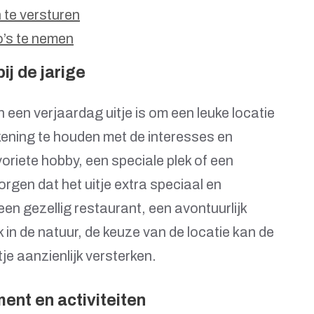
n te versturen
o’s te nemen
ij de jarige
n een verjaardag uitje is om een leuke locatie
rekening te houden met de interesses en
oriete hobby, een speciale plek of een
rgen dat het uitje extra speciaal en
en gezellig restaurant, een avontuurlijk
 in de natuur, de keuze van de locatie kan de
je aanzienlijk versterken.
ent en activiteiten