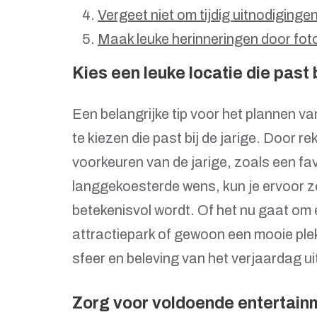
Vergeet niet om tijdig uitnodiginge
Maak leuke herinneringen door fot
Kies een leuke locatie die past b
Een belangrijke tip voor het plannen va
te kiezen die past bij de jarige. Door 
voorkeuren van de jarige, zoals een fav
langgekoesterde wens, kun je ervoor zo
betekenisvol wordt. Of het nu gaat om e
attractiepark of gewoon een mooie plek
sfeer en beleving van het verjaardag uit
Zorg voor voldoende entertainm