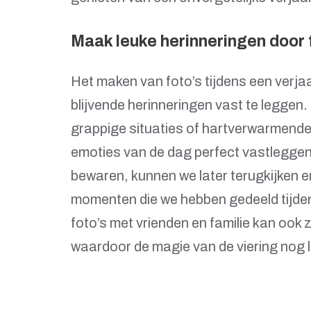
Maak leuke herinneringen door 
Het maken van foto’s tijdens een verja
blijvende herinneringen vast te legge
grappige situaties of hartverwarmende 
emoties van de dag perfect vastleggen
bewaren, kunnen we later terugkijken 
momenten die we hebben gedeeld tijden
foto’s met vrienden en familie kan ook
waardoor de magie van de viering nog la