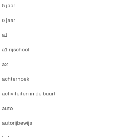
5 jaar
6 jaar
a1
a1 rijschool
a2
achterhoek
activiteiten in de buurt
auto
autorijbewijs