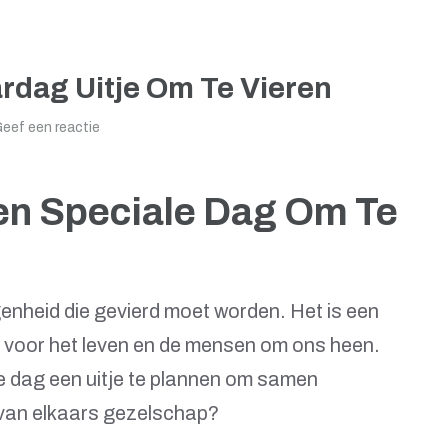
ardag Uitje Om Te Vieren
eef een reactie
Een Speciale Dag Om Te
enheid die gevierd moet worden. Het is een
voor het leven en de mensen om ons heen.
le dag een uitje te plannen om samen
 van elkaars gezelschap?