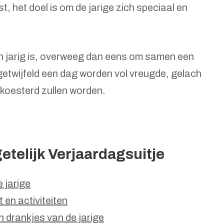
t, het doel is om de jarige zich speciaal en
ven jarig is, overweeg dan eens om samen een
ngetwijfeld een dag worden vol vreugde, gelach
ekoesterd zullen worden.
etelijk Verjaardagsuitje
e jarige
en activiteiten
 drankjes van de jarige