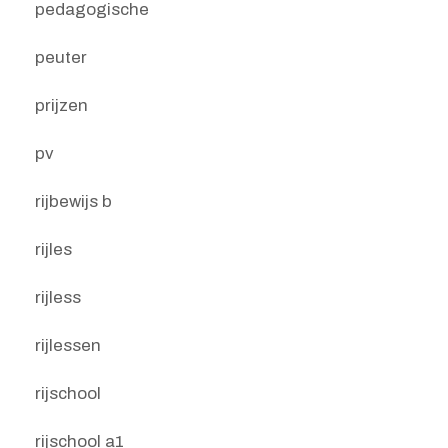
pedagogische
peuter
prijzen
pv
rijbewijs b
rijles
rijless
rijlessen
rijschool
rijschool a1