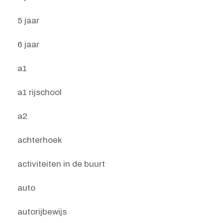
5 jaar
6 jaar
a1
a1 rijschool
a2
achterhoek
activiteiten in de buurt
auto
autorijbewijs