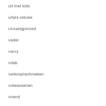
uit met kids
uitjes veluwe
Uncategorized
vader
varvy
vdab
verkooptechnieken
volwassenen
vriend