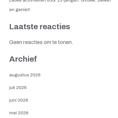
Leuke activiteiten voor 15-jarigen: ontdek, beleef
en geniet!
Laatste reacties
Geen reacties om te tonen.
Archief
augustus 2026
juli 2026
juni 2026
mei 2026