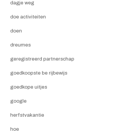
dagje weg
doe activiteiten
doen
dreumes
geregistreerd partnerschap
goedkoopste be rijbewijs
goedkope uitjes
google
herfstvakantie
hoe