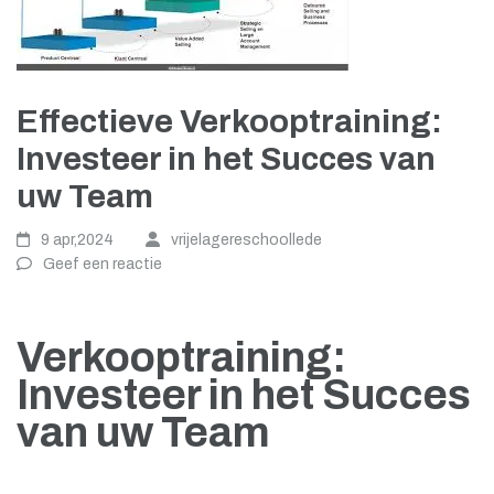
Effectieve Verkooptraining:
Investeer in het Succes van
uw Team
9 apr,2024
vrijelagereschoollede
Geef een reactie
Verkooptraining:
Investeer in het Succes
van uw Team