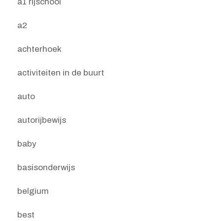
a1 rijschool
a2
achterhoek
activiteiten in de buurt
auto
autorijbewijs
baby
basisonderwijs
belgium
best