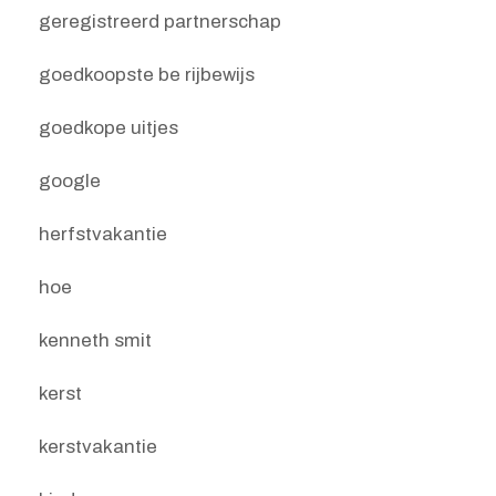
geregistreerd partnerschap
goedkoopste be rijbewijs
goedkope uitjes
google
herfstvakantie
hoe
kenneth smit
kerst
kerstvakantie