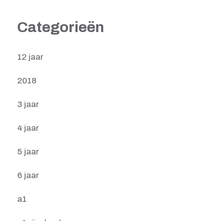
Categorieën
12 jaar
2018
3 jaar
4 jaar
5 jaar
6 jaar
a1