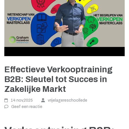
Effectieve Verkooptraining
B2B: Sleutel tot Succes in
Zakelijke Markt
14 nov,2025
vrijelagereschoollede
Geef een reactie