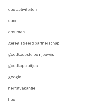
doe activiteiten
doen
dreumes
geregistreerd partnerschap
goedkoopste be rijbewijs
goedkope uitjes
google
herfstvakantie
hoe