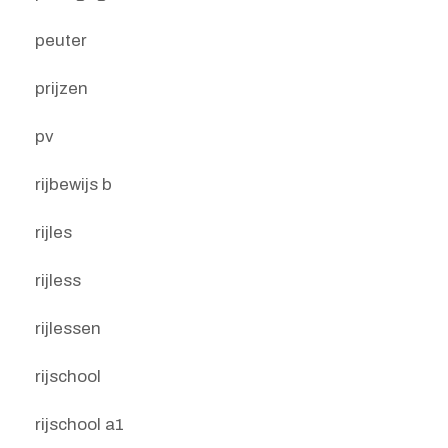
peuter
prijzen
pv
rijbewijs b
rijles
rijless
rijlessen
rijschool
rijschool a1