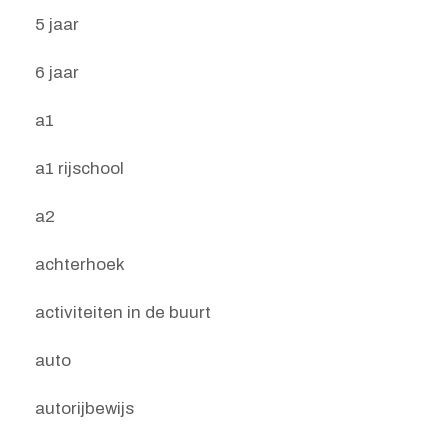
5 jaar
6 jaar
a1
a1 rijschool
a2
achterhoek
activiteiten in de buurt
auto
autorijbewijs