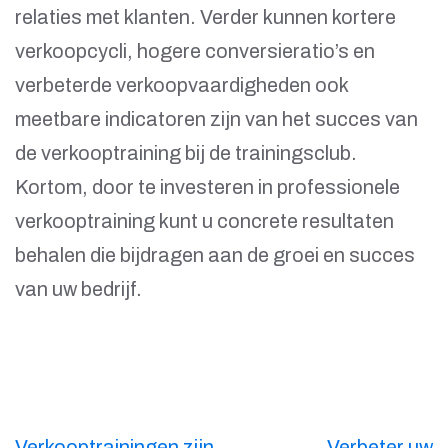
relaties met klanten. Verder kunnen kortere
verkoopcycli, hogere conversieratio’s en
verbeterde verkoopvaardigheden ook
meetbare indicatoren zijn van het succes van
de verkooptraining bij de trainingsclub.
Kortom, door te investeren in professionele
verkooptraining kunt u concrete resultaten
behalen die bijdragen aan de groei en succes
van uw bedrijf.
Berichtnavigatie
Verkooptrainingen zijn
Verbeter uw