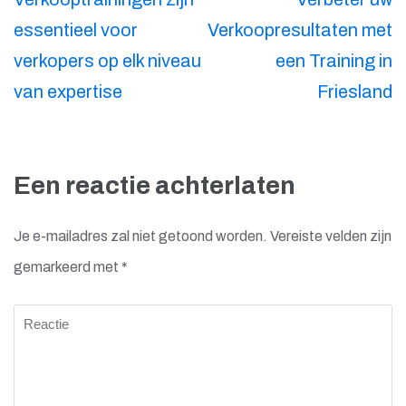
essentieel voor
Verkoopresultaten met
verkopers op elk niveau
een Training in
van expertise
Friesland
Een reactie achterlaten
Je e-mailadres zal niet getoond worden.
Vereiste velden zijn
gemarkeerd met
*
Reactie