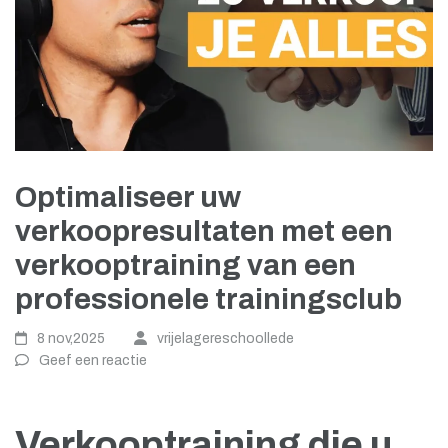
Optimaliseer uw
verkoopresultaten met een
verkooptraining van een
professionele trainingsclub
8 nov,2025
vrijelagereschoollede
Geef een reactie
Verkooptraining die u