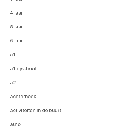
4 jaar
5 jaar
6 jaar
a1
a1 rijschool
a2
achterhoek
activiteiten in de buurt
auto