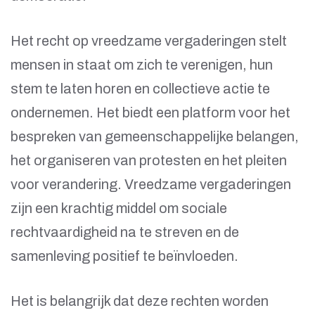
Het recht op vreedzame vergaderingen stelt
mensen in staat om zich te verenigen, hun
stem te laten horen en collectieve actie te
ondernemen. Het biedt een platform voor het
bespreken van gemeenschappelijke belangen,
het organiseren van protesten en het pleiten
voor verandering. Vreedzame vergaderingen
zijn een krachtig middel om sociale
rechtvaardigheid na te streven en de
samenleving positief te beïnvloeden.
Het is belangrijk dat deze rechten worden