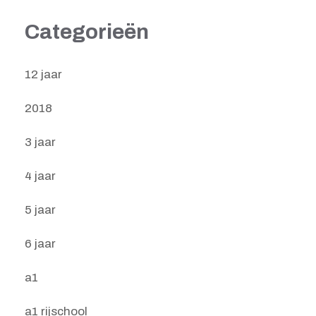
Categorieën
12 jaar
2018
3 jaar
4 jaar
5 jaar
6 jaar
a1
a1 rijschool