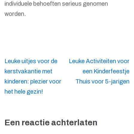
individuele behoeften serieus genomen
worden.
Berichtnavigatie
Leuke uitjes voor de
Leuke Activiteiten voor
kerstvakantie met
een Kinderfeestje
kinderen: plezier voor
Thuis voor 5-jarigen
het hele gezin!
Een reactie achterlaten