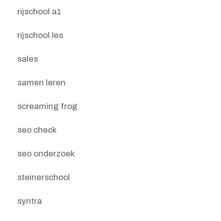
rijschool a1
rijschool les
sales
samen leren
screaming frog
seo check
seo onderzoek
steinerschool
syntra