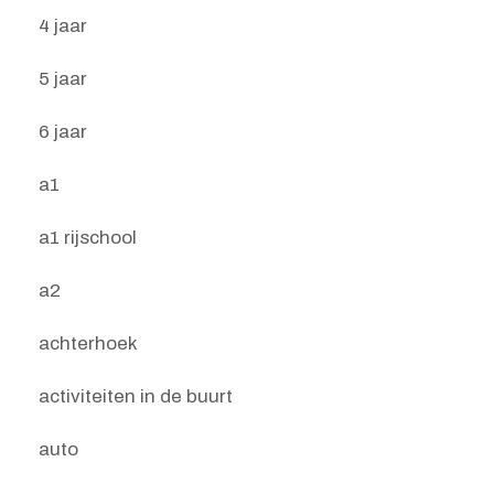
4 jaar
5 jaar
6 jaar
a1
a1 rijschool
a2
achterhoek
activiteiten in de buurt
auto