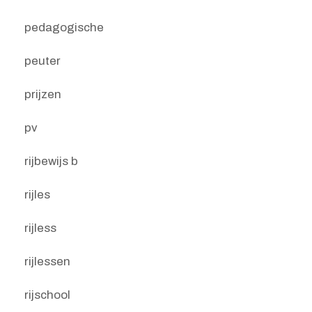
pedagogische
peuter
prijzen
pv
rijbewijs b
rijles
rijless
rijlessen
rijschool